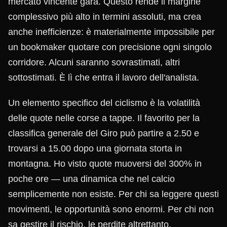
mercato vincente gara. Questo rende il margine
complessivo più alto in termini assoluti, ma crea
anche inefficienze: è materialmente impossibile per
un bookmaker quotare con precisione ogni singolo
corridore. Alcuni saranno sovrastimati, altri
sottostimati. È lì che entra il lavoro dell'analista.
Un elemento specifico del ciclismo è la volatilità
delle quote nelle corse a tappe. Il favorito per la
classifica generale del Giro può partire a 2.50 e
trovarsi a 15.00 dopo una giornata storta in
montagna. Ho visto quote muoversi del 300% in
poche ore — una dinamica che nel calcio
semplicemente non esiste. Per chi sa leggere questi
movimenti, le opportunità sono enormi. Per chi non
sa gestire il rischio, le perdite altrettanto.