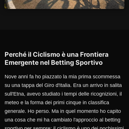
Perché il Ciclismo è una Frontiera
Emergente nel Betting Sportivo
Nove anni fa ho piazzato la mia prima scommessa
su una tappa del Giro d'Italia. Era un arrivo in salita
sull'Etna, avevo studiato i tempi delle ricognizioni, il
meteo e la forma dei primi cinque in classifica
generale. Ho perso. Ma in quel momento ho capito
una cosa che mi ha cambiato l'approccio al betting
sportivo per sempre: il ciclismo è uno dei pochissimi