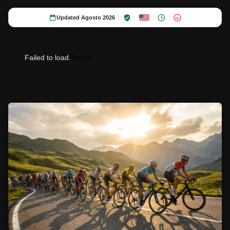
Updated Agosto 2026
18+
Failed to load.
Retry