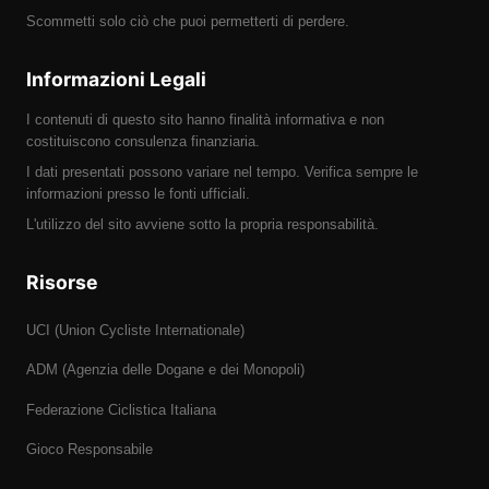
Scommetti solo ciò che puoi permetterti di perdere.
Informazioni Legali
I contenuti di questo sito hanno finalità informativa e non
costituiscono consulenza finanziaria.
I dati presentati possono variare nel tempo. Verifica sempre le
informazioni presso le fonti ufficiali.
L'utilizzo del sito avviene sotto la propria responsabilità.
Risorse
UCI (Union Cycliste Internationale)
ADM (Agenzia delle Dogane e dei Monopoli)
Federazione Ciclistica Italiana
Gioco Responsabile