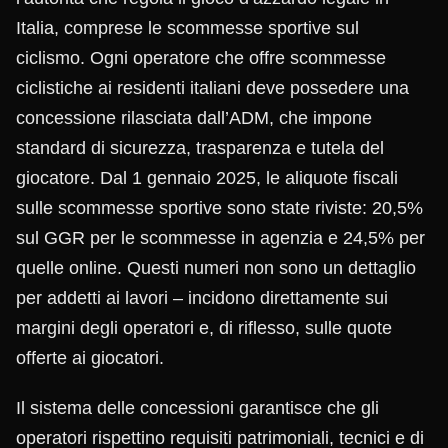
Italia, comprese le scommesse sportive sul
ciclismo. Ogni operatore che offre scommesse
ciclistiche ai residenti italiani deve possedere una
concessione rilasciata dall’ADM, che impone
standard di sicurezza, trasparenza e tutela del
giocatore. Dal 1 gennaio 2025, le aliquote fiscali
sulle scommesse sportive sono state riviste: 20,5%
sul GGR per le scommesse in agenzia e 24,5% per
quelle online. Questi numeri non sono un dettaglio
per addetti ai lavori – incidono direttamente sui
margini degli operatori e, di riflesso, sulle quote
offerte ai giocatori.
Il sistema delle concessioni garantisce che gli
operatori rispettino requisiti patrimoniali, tecnici e di