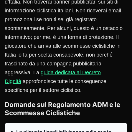
d’Italia. Non troverai banner pubblicitari sui siti di
informazione ciclistica italiani. Non riceverai email
promozionali se non ti sei già registrato
spontaneamente. Per alcuni, questo è un ostacolo
informativo; per me, è una forma di protezione. Il
giocatore che arriva alle scommesse ciclistiche in
Italia lo fa per scelta consapevole, non perché
trascinato da una campagna pubblicitaria
aggressiva. La
guida dedicata al Decreto
Dignità
approfondisce tutte le conseguenze
specifiche per il settore ciclistico.
Domande sul Regolamento ADM e le
Scommesse Ciclistiche