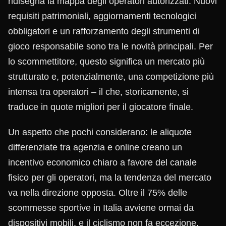
ridisegna la mappa degli operatori autorizzati. Nuovi
requisiti patrimoniali, aggiornamenti tecnologici
obbligatori e un rafforzamento degli strumenti di
gioco responsabile sono tra le novità principali. Per
lo scommettitore, questo significa un mercato più
strutturato e, potenzialmente, una competizione più
intensa tra operatori – il che, storicamente, si
traduce in quote migliori per il giocatore finale.
Un aspetto che pochi considerano: le aliquote
differenziate tra agenzia e online creano un
incentivo economico chiaro a favore del canale
fisico per gli operatori, ma la tendenza del mercato
va nella direzione opposta. Oltre il 75% delle
scommesse sportive in Italia avviene ormai da
dispositivi mobili, e il ciclismo non fa eccezione.