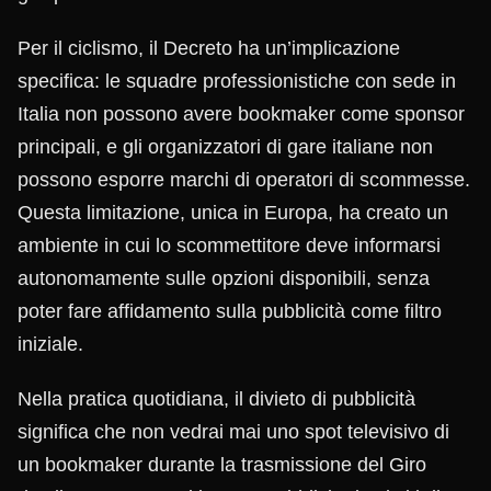
Per il ciclismo, il Decreto ha un’implicazione
specifica: le squadre professionistiche con sede in
Italia non possono avere bookmaker come sponsor
principali, e gli organizzatori di gare italiane non
possono esporre marchi di operatori di scommesse.
Questa limitazione, unica in Europa, ha creato un
ambiente in cui lo scommettitore deve informarsi
autonomamente sulle opzioni disponibili, senza
poter fare affidamento sulla pubblicità come filtro
iniziale.
Nella pratica quotidiana, il divieto di pubblicità
significa che non vedrai mai uno spot televisivo di
un bookmaker durante la trasmissione del Giro