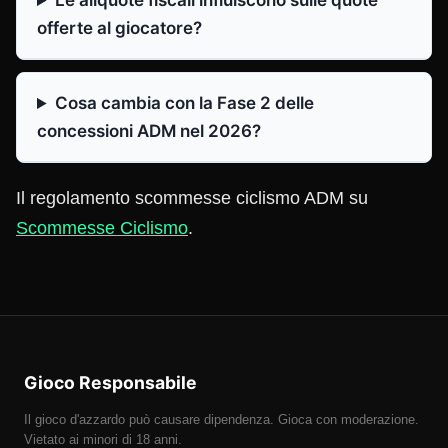
Le aliquote fiscali influiscono sulle quote
offerte al giocatore?
Cosa cambia con la Fase 2 delle
concessioni ADM nel 2026?
Il regolamento scommesse ciclismo ADM su
Scommesse Ciclismo
.
Gioco Responsabile
Il gioco d'azzardo può causare dipendenza. Gioca con moderazione.
Vietato ai minori di 18 anni.