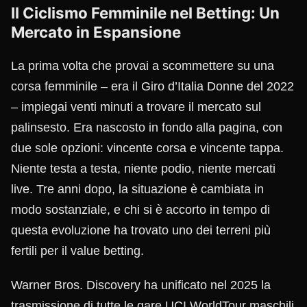
Il Ciclismo Femminile nel Betting: Un
Mercato in Espansione
La prima volta che provai a scommettere su una
corsa femminile – era il Giro d’Italia Donne del 2022
– impiegai venti minuti a trovare il mercato sul
palinsesto. Era nascosto in fondo alla pagina, con
due sole opzioni: vincente corsa e vincente tappa.
Niente testa a testa, niente podio, niente mercati
live. Tre anni dopo, la situazione è cambiata in
modo sostanziale, e chi si è accorto in tempo di
questa evoluzione ha trovato uno dei terreni più
fertili per il value betting.
Warner Bros. Discovery ha unificato nel 2025 la
trasmissione di tutte le gare UCI WorldTour maschili