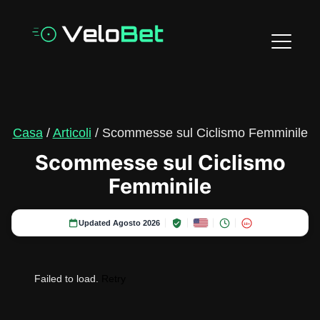
Casa
/
Articoli
/ Scommesse sul Ciclismo Femminile
Scommesse sul Ciclismo
Femminile
Updated Agosto 2026
18+
Failed to load.
Retry