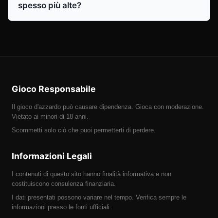
spesso più alte?
Gioco Responsabile
Il gioco d'azzardo può causare dipendenza. Gioca con moderazione.
Vietato ai minori di 18 anni.
Scommetti solo ciò che puoi permetterti di perdere.
Informazioni Legali
I contenuti di questo sito hanno finalità informativa e non
costituiscono consulenza finanziaria.
I dati presentati possono variare nel tempo. Verifica sempre le
informazioni presso le fonti ufficiali.