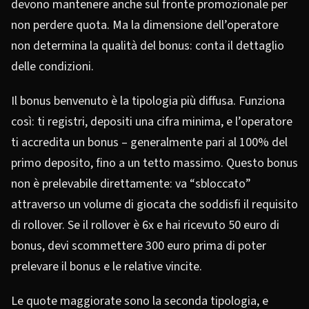
devono mantenere anche sul fronte promozionale per
non perdere quota. Ma la dimensione dell’operatore
non determina la qualità del bonus: conta il dettaglio
delle condizioni.
Il bonus benvenuto è la tipologia più diffusa. Funziona
così: ti registri, depositi una cifra minima, e l’operatore
ti accredita un bonus – generalmente pari al 100% del
primo deposito, fino a un tetto massimo. Questo bonus
non è prelevabile direttamente: va “sbloccato”
attraverso un volume di giocata che soddisfi il requisito
di rollover. Se il rollover è 6x e hai ricevuto 50 euro di
bonus, devi scommettere 300 euro prima di poter
prelevare il bonus e le relative vincite.
Le quote maggiorate sono la seconda tipologia, e