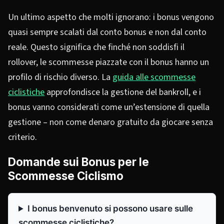
Un ultimo aspetto che molti ignorano: i bonus vengono
quasi sempre scalati dal conto bonus e non dal conto
reale. Questo significa che finché non soddisfi il
rollover, le scommesse piazzate con il bonus hanno un
profilo di rischio diverso. La
guida alle scommesse
ciclistiche
approfondisce la gestione del bankroll, e i
bonus vanno considerati come un’estensione di quella
gestione – non come denaro gratuito da giocare senza
criterio.
Domande sui Bonus per le
Scommesse Ciclismo
I bonus benvenuto si possono usare sulle
scommesse ciclistiche?