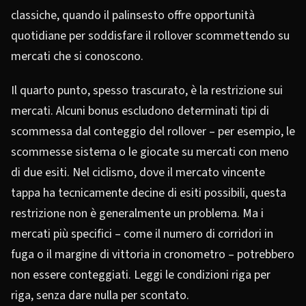
classiche, quando il palinsesto offre opportunità
quotidiane per soddisfare il rollover scommettendo su
mercati che si conoscono.
Il quarto punto, spesso trascurato, è la restrizione sui
mercati. Alcuni bonus escludono determinati tipi di
scommessa dal conteggio del rollover – per esempio, le
scommesse sistema o le giocate su mercati con meno
di due esiti. Nel ciclismo, dove il mercato vincente
tappa ha tecnicamente decine di esiti possibili, questa
restrizione non è generalmente un problema. Ma i
mercati più specifici – come il numero di corridori in
fuga o il margine di vittoria in cronometro – potrebbero
non essere conteggiati. Leggi le condizioni riga per
riga, senza dare nulla per scontato.